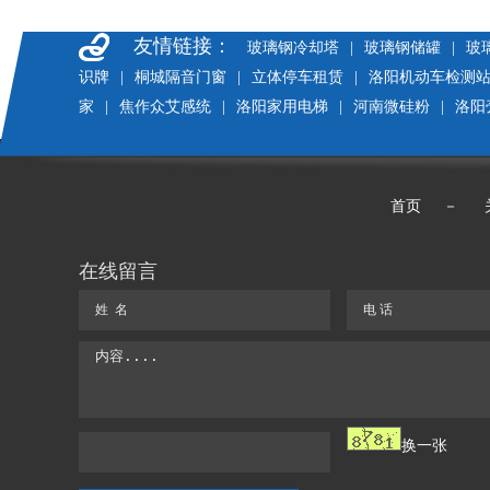
友情链接：
玻璃钢冷却塔
|
玻璃钢储罐
|
玻
识牌
|
桐城隔音门窗
|
立体停车租赁
|
洛阳机动车检测
家
|
焦作众艾感统
|
洛阳家用电梯
|
河南微硅粉
|
洛阳
首页
－
在线留言
换一张