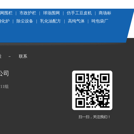
网围栏
|
市政护栏
|
球场围网
|
仿手工豆皮机
|
商场标
钢化炉
|
除尘设备
|
乳化油配方
|
高纯气体
|
吨包袋厂
质
－
联系
公司
11组